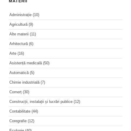
MATERII
Administrație
(10)
Agricultură
(9)
Alte materii
(11)
Arhitectură
(6)
Arte
(16)
Asistență medicală
(50)
Automatică
(5)
Chimie industrială
(7)
Comerț
(30)
Construcții, instalații și lucrări publice
(12)
Contabilitate
(44)
Coregrafie
(12)
Ecologie
(40)