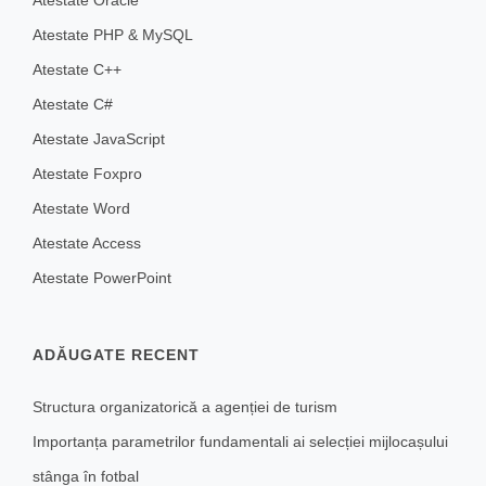
Atestate PHP & MySQL
Atestate C++
Atestate C#
Atestate JavaScript
Atestate Foxpro
Atestate Word
Atestate Access
Atestate PowerPoint
ADĂUGATE RECENT
Structura organizatorică a agenției de turism
Importanța parametrilor fundamentali ai selecției mijlocașului
stânga în fotbal