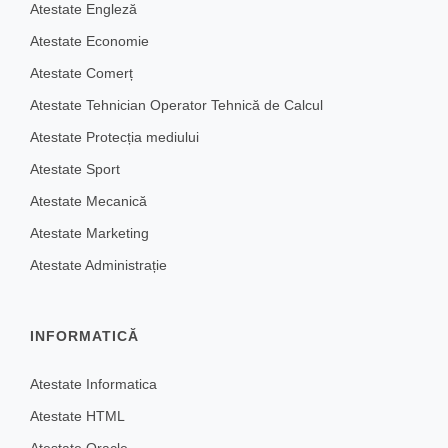
Atestate Engleză
Atestate Economie
Atestate Comerț
Atestate Tehnician Operator Tehnică de Calcul
Atestate Protecția mediului
Atestate Sport
Atestate Mecanică
Atestate Marketing
Atestate Administrație
INFORMATICĂ
Atestate Informatica
Atestate HTML
Atestate Oracle