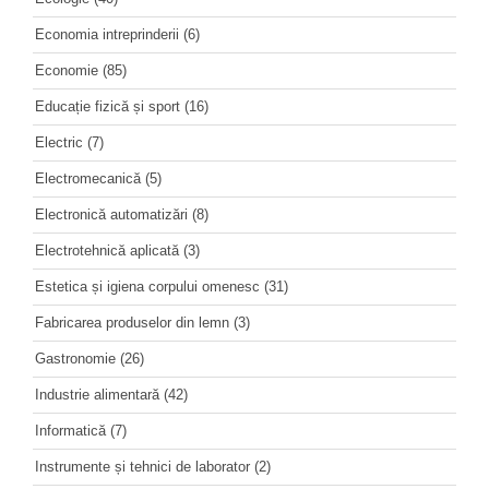
Economia intreprinderii
(6)
Economie
(85)
Educație fizică și sport
(16)
Electric
(7)
Electromecanică
(5)
Electronică automatizări
(8)
Electrotehnică aplicată
(3)
Estetica și igiena corpului omenesc
(31)
Fabricarea produselor din lemn
(3)
Gastronomie
(26)
Industrie alimentară
(42)
Informatică
(7)
Instrumente și tehnici de laborator
(2)