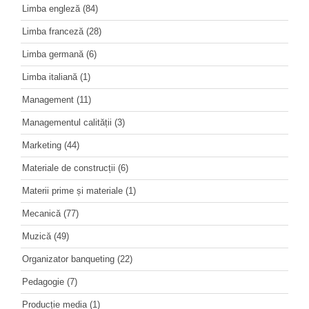
Limba engleză
(84)
Limba franceză
(28)
Limba germană
(6)
Limba italiană
(1)
Management
(11)
Managementul calității
(3)
Marketing
(44)
Materiale de construcții
(6)
Materii prime și materiale
(1)
Mecanică
(77)
Muzică
(49)
Organizator banqueting
(22)
Pedagogie
(7)
Producție media
(1)