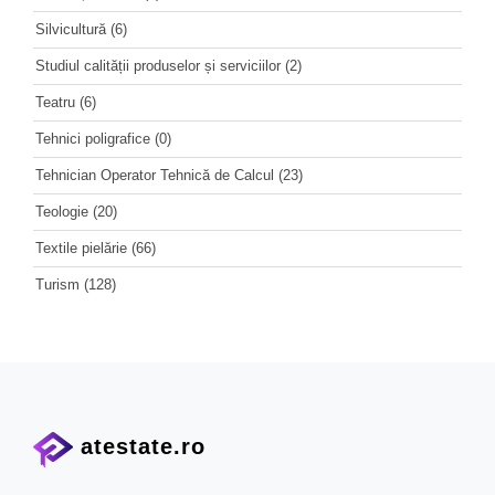
Silvicultură
(6)
Studiul calității produselor și serviciilor
(2)
Teatru
(6)
Tehnici poligrafice
(0)
Tehnician Operator Tehnică de Calcul
(23)
Teologie
(20)
Textile pielărie
(66)
Turism
(128)
atestate.ro