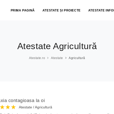
PRIMA PAGINĂ
ATESTATE ȘI PROIECTE
ATESTATE INF
Atestate Agricultură
Atestate.ro
Atestate
Agricultură
xia contagioasa la oi
★★★
★★★
★★★
Atestate
/
Agricultură