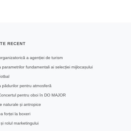
TE RECENT
organizatorică a agenției de turism
 parametrilor fundamentali ai selecției mijlocașului
fotbal
 pădurilor pentru atmosferă
oncertul pentru oboi în DO MAJOR
 naturale și antropice
a forței la boxeri
și rolul marketingului