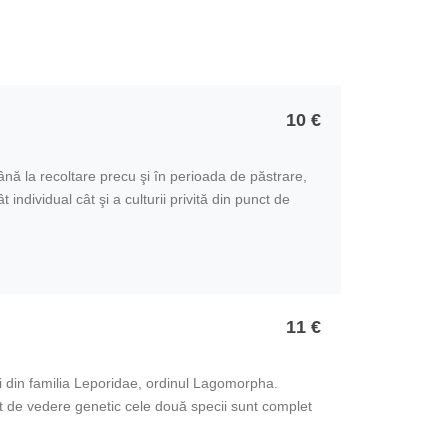
10 €
ă la recoltare precu şi în perioada de păstrare,
 individual cât şi a culturii privită din punct de
11 €
 din familia Leporidae, ordinul Lagomorpha.
ct de vedere genetic cele două specii sunt complet