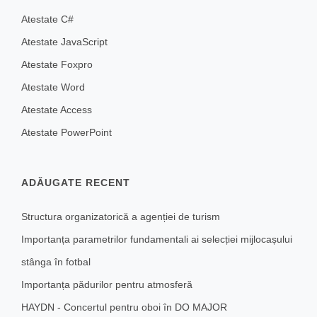
Atestate C#
Atestate JavaScript
Atestate Foxpro
Atestate Word
Atestate Access
Atestate PowerPoint
ADĂUGATE RECENT
Structura organizatorică a agenției de turism
Importanța parametrilor fundamentali ai selecției mijlocașului
stânga în fotbal
Importanța pădurilor pentru atmosferă
HAYDN - Concertul pentru oboi în DO MAJOR