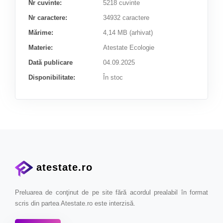
Nr cuvinte:
5218 cuvinte
Nr caractere:
34932 caractere
Mărime:
4,14 MB (arhivat)
Materie:
Atestate Ecologie
Dată publicare
04.09.2025
Disponibilitate:
În stoc
atestate.ro
Preluarea de conţinut de pe site fără acordul prealabil în format
scris din partea Atestate.ro este interzisă.