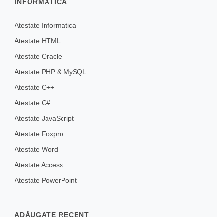
INFORMATICĂ
Atestate Informatica
Atestate HTML
Atestate Oracle
Atestate PHP & MySQL
Atestate C++
Atestate C#
Atestate JavaScript
Atestate Foxpro
Atestate Word
Atestate Access
Atestate PowerPoint
ADĂUGATE RECENT