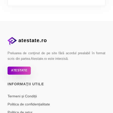
atestate.ro
Preluarea de conţinut de pe site fără acordul prealabil în format
scris din partea Atestate.ro este interzisă.
ATESTATE
INFORMAŢII UTILE
Termeni și Condiții
Politica de confidențialitate
Politica de retur