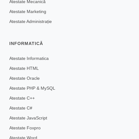
Atestate Mecanică
Atestate Marketing
Atestate Administrație
INFORMATICĂ
Atestate Informatica
Atestate HTML
Atestate Oracle
Atestate PHP & MySQL
Atestate C++
Atestate C#
Atestate JavaScript
Atestate Foxpro
Atestate Word