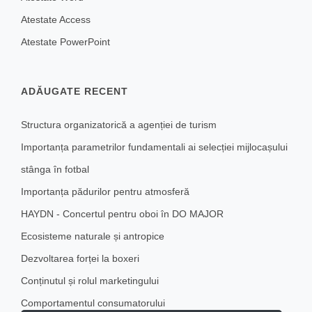
Atestate Access
Atestate PowerPoint
ADĂUGATE RECENT
Structura organizatorică a agenției de turism
Importanța parametrilor fundamentali ai selecției mijlocașului
stânga în fotbal
Importanța pădurilor pentru atmosferă
HAYDN - Concertul pentru oboi în DO MAJOR
Ecosisteme naturale și antropice
Dezvoltarea forței la boxeri
Conținutul și rolul marketingului
Comportamentul consumatorului